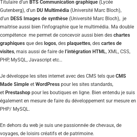
Titulaire d’un
BTS Communication graphique
(Lycée
Gutenberg), d’un
DU Multimédia
(Université Marc Bloch),
d’un
DESS Images de synthèse
(Université Marc Bloch), je
maitrise aussi bien l’infographie que le multimédia. Ma double
compétence me permet de concevoir aussi bien des
chartes
graphiques
que des
logos
, des
plaquettes
, des
cartes de
visites
, mais aussi de faire de
l’intégration HTML
, XML, CSS,
PHP, MySQL, Javascript etc…
Je développe les sites internet avec des CMS tels que
CMS
Made Simple
et
WordPress
pour les sites standards,
et
Prestashop
pour les boutiques en ligne. Bien entendu je suis
également en mesure de faire du développement sur mesure en
PHP/ MySQL.
En dehors du web je suis une passionnée de chevaux, de
voyages, de loisirs créatifs et de patrimoine.