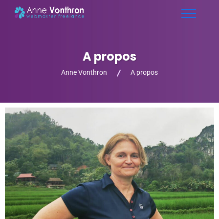
A propos
Anne Vonthron
A propos