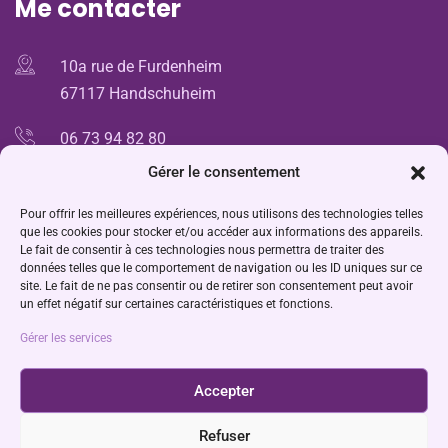
Me contacter
10a rue de Furdenheim
67117 Handschuheim
06 73 94 82 80
Gérer le consentement
anne.vonthron@laposte.net
Pour offrir les meilleures expériences, nous utilisons des technologies telles
9h00 - 18h00
que les cookies pour stocker et/ou accéder aux informations des appareils.
Le fait de consentir à ces technologies nous permettra de traiter des
données telles que le comportement de navigation ou les ID uniques sur ce
Dernières réalisations
site. Le fait de ne pas consentir ou de retirer son consentement peut avoir
un effet négatif sur certaines caractéristiques et fonctions.
Gérer les services
Accepter
Refuser