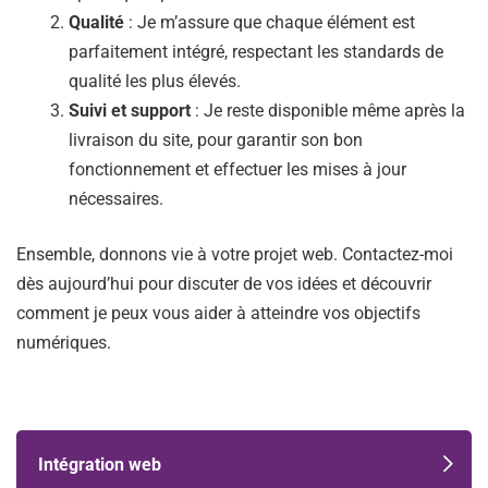
Qualité
: Je m’assure que chaque élément est
parfaitement intégré, respectant les standards de
qualité les plus élevés.
Suivi et support
: Je reste disponible même après la
livraison du site, pour garantir son bon
fonctionnement et effectuer les mises à jour
nécessaires.
Ensemble, donnons vie à votre projet web. Contactez-moi
dès aujourd’hui pour discuter de vos idées et découvrir
comment je peux vous aider à atteindre vos objectifs
numériques.
Intégration web